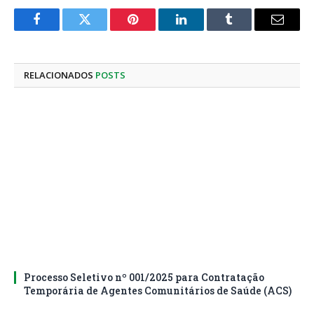
Facebook
Twitter
Pinterest
LinkedIn
Tumblr
E-
mail
RELACIONADOS
POSTS
Processo Seletivo nº 001/2025 para Contratação
Temporária de Agentes Comunitários de Saúde (ACS)