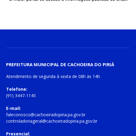
PREFEITURA MUNICIPAL DE CACHOEIRA DO PIRIÁ
Atendimento de
segunda à sexta
de
08h às 14h
Telefone:
(91) 3447-1145
E-mail:
faleconosco@cachoeiradopiria.pa.gov.br
controladoriageral@cachoeiradopiria.pa.gov.br
Presencial: