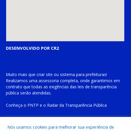
DESENVOLVIDO POR CR2
Muito mais que
criar site
ou
sistema para prefeituras
!
Realizamos uma
assessoria
completa, onde garantimos em
contrato que todas as exigências das
leis de transparência
pública
serão atendidas.
Conheça o
PNTP
e o
Radar da Transparência Pública
Nós usamos cookies para melhorar sua experiência de