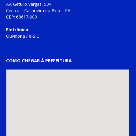
Av. Getulio Vargas, 534
Centro – Cachoeira do Piriá – PA
CEP: 68617-000
Eletrônico:
Ouvidoria
/
e-SIC
COMO CHEGAR À PREFEITURA