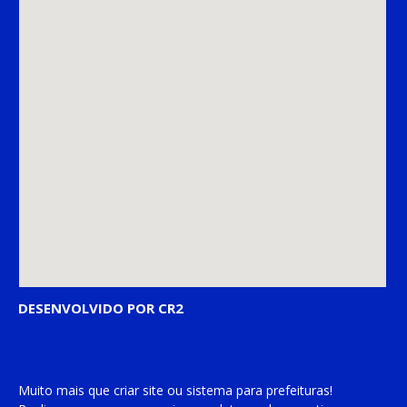
DESENVOLVIDO POR CR2
Muito mais que
criar site
ou
sistema para prefeituras
!