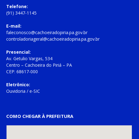
Telefone:
(91) 3447-1145
E-mail:
faleconosco@cachoeiradopiria.pa.gov.br
controladoriageral@cachoeiradopiria.pa.gov.br
Presencial:
Av. Getulio Vargas, 534
Centro – Cachoeira do Piriá – PA
CEP: 68617-000
Eletrônico:
Ouvidoria
/
e-SIC
COMO CHEGAR À PREFEITURA