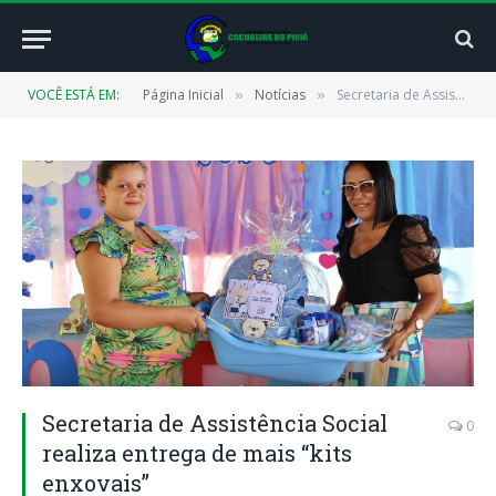
VOCÊ ESTÁ EM:
Página Inicial
Notícias
Secretaria de Assistência Social realiza entrega de mais “kits enxovais”
»
»
Secretaria de Assistência Social
0
realiza entrega de mais “kits
enxovais”