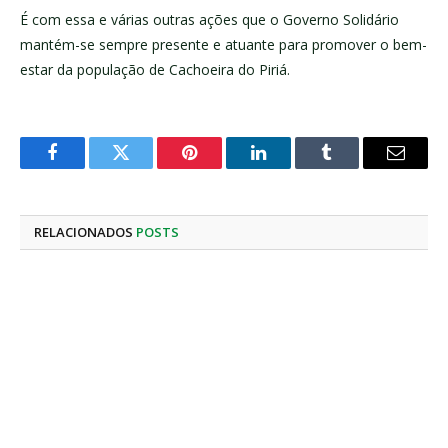
É com essa e várias outras ações que o Governo Solidário
mantém-se sempre presente e atuante para promover o bem-
estar da população de Cachoeira do Piriá.
Facebook
Twitter
Pinterest
LinkedIn
Tumblr
E-
mail
RELACIONADOS
POSTS