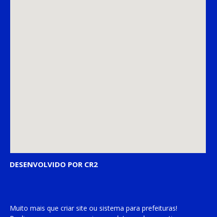
DESENVOLVIDO POR CR2
Muito mais que
criar site
ou
sistema para prefeituras
!