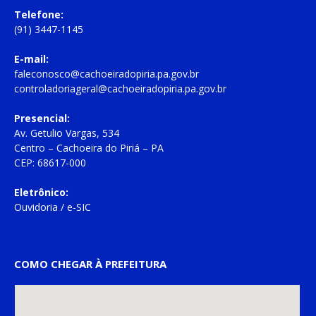
Telefone:
(91) 3447-1145
E-mail:
faleconosco@cachoeiradopiria.pa.gov.br
controladoriageral@cachoeiradopiria.pa.gov.br
Presencial:
Av. Getulio Vargas, 534
Centro – Cachoeira do Piriá – PA
CEP: 68617-000
Eletrônico:
Ouvidoria
/
e-SIC
COMO CHEGAR À PREFEITURA