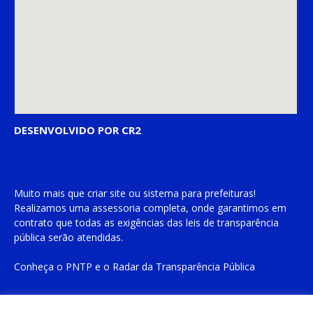
DESENVOLVIDO POR CR2
Muito mais que
criar site
ou
sistema para prefeituras
!
Realizamos uma
assessoria
completa, onde garantimos em
contrato que todas as exigências das
leis de transparência
pública
serão atendidas.
Conheça o
PNTP
e o
Radar da Transparência Pública