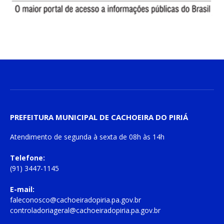
PREFEITURA MUNICIPAL DE CACHOEIRA DO PIRIÁ
Atendimento de
segunda à sexta
de
08h às 14h
Telefone:
(91) 3447-1145
E-mail:
faleconosco@cachoeiradopiria.pa.gov.br
controladoriageral@cachoeiradopiria.pa.gov.br