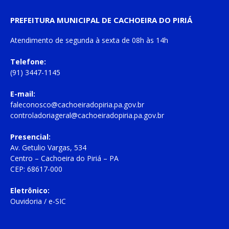
PREFEITURA MUNICIPAL DE CACHOEIRA DO PIRIÁ
Atendimento de
segunda à sexta
de
08h às 14h
Telefone:
(91) 3447-1145
E-mail:
faleconosco@cachoeiradopiria.pa.gov.br
controladoriageral@cachoeiradopiria.pa.gov.br
Presencial:
Av. Getulio Vargas, 534
Centro – Cachoeira do Piriá – PA
CEP: 68617-000
Eletrônico:
Ouvidoria
/
e-SIC