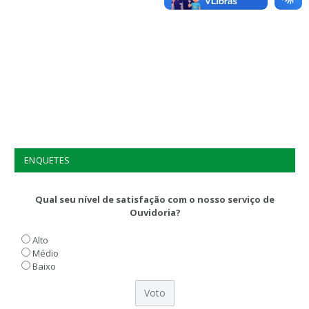
ENQUETES
Qual seu nível de satisfação com o nosso serviço de
Ouvidoria?
Alto
Médio
Baixo