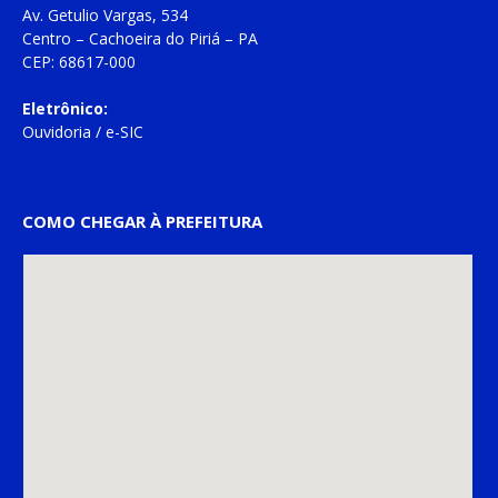
Av. Getulio Vargas, 534
Centro – Cachoeira do Piriá – PA
CEP: 68617-000
Eletrônico:
Ouvidoria
/
e-SIC
COMO CHEGAR À PREFEITURA