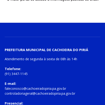
PREFEITURA MUNICIPAL DE CACHOEIRA DO PIRIÁ
Atendimento de
segunda à sexta
de
08h às 14h
Telefone:
(91) 3447-1145
E-mail:
faleconosco@cachoeiradopiria.pa.gov.br
controladoriageral@cachoeiradopiria.pa.gov.br
Presencial: