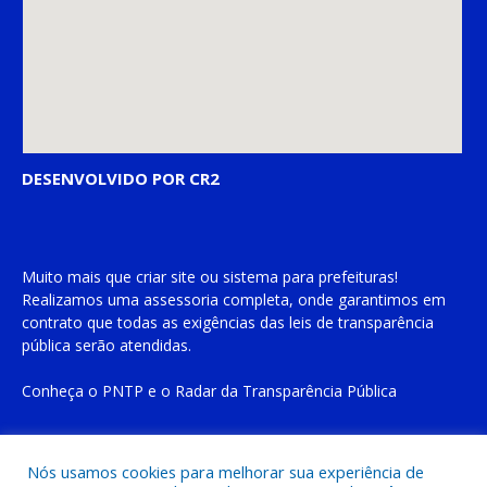
DESENVOLVIDO POR CR2
Muito mais que
criar site
ou
sistema para prefeituras
!
Realizamos uma
assessoria
completa, onde garantimos em
contrato que todas as exigências das
leis de transparência
pública
serão atendidas.
Conheça o
PNTP
e o
Radar da Transparência Pública
Nós usamos cookies para melhorar sua experiência de