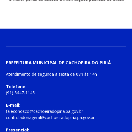
PREFEITURA MUNICIPAL DE CACHOEIRA DO PIRIÁ
Atendimento de
segunda à sexta
de
08h às 14h
Telefone:
(91) 3447-1145
E-mail:
faleconosco@cachoeiradopiria.pa.gov.br
controladoriageral@cachoeiradopiria.pa.gov.br
Presencial: