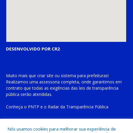
DESENVOLVIDO POR CR2
Muito mais que
criar site
ou
sistema para prefeituras
!
Realizamos uma
assessoria
completa, onde garantimos em
contrato que todas as exigências das
leis de transparência
pública
serão atendidas.
Conheça o
PNTP
e o
Radar da Transparência Pública
Nós usamos cookies para melhorar sua experiência de