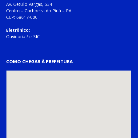
Av. Getulio Vargas, 534
Centro – Cachoeira do Piriá – PA
CEP: 68617-000
Eletrônico:
Ouvidoria
/
e-SIC
COMO CHEGAR À PREFEITURA