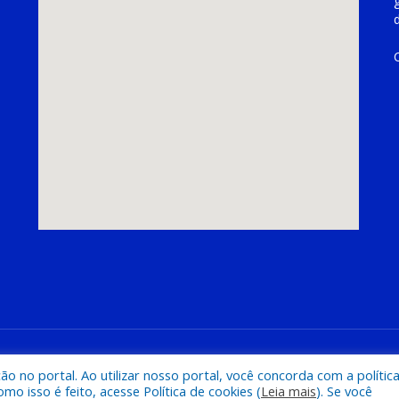
hoeira do Piriá
Mapa do Si
 no portal. Ao utilizar nosso portal, você concorda com a polític
 isso é feito, acesse Política de cookies (
Leia mais
). Se você