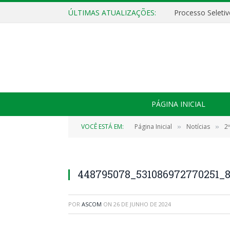
ÚLTIMAS ATUALIZAÇÕES:
PÁGINA INICIAL
VOCÊ ESTÁ EM:
Página Inicial
Notícias
2
»
»
448795078_531086972770251_
POR
ASCOM
ON
26 DE JUNHO DE 2024