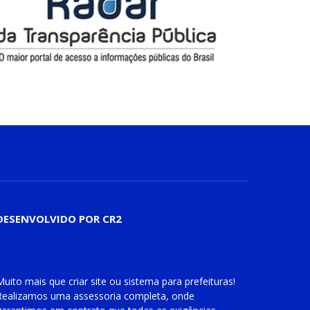
DESENVOLVIDO POR CR2
Muito mais que
criar site
ou
sistema para prefeituras
!
Realizamos uma
assessoria
completa, onde