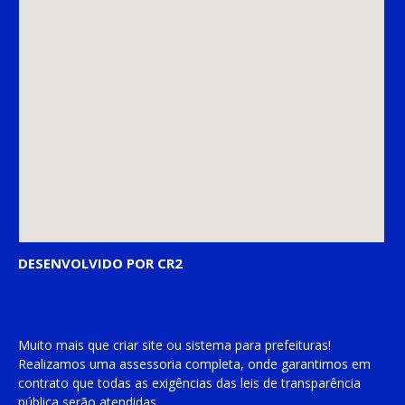
DESENVOLVIDO POR CR2
Muito mais que
criar site
ou
sistema para prefeituras
!
Realizamos uma
assessoria
completa, onde garantimos em
contrato que todas as exigências das
leis de transparência
pública
serão atendidas.