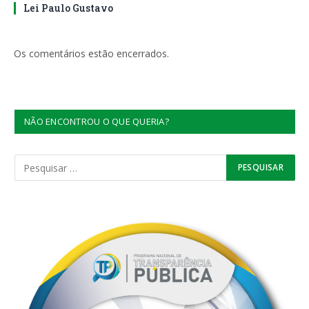
Lei Paulo Gustavo
Os comentários estão encerrados.
NÃO ENCONTROU O QUE QUERIA?