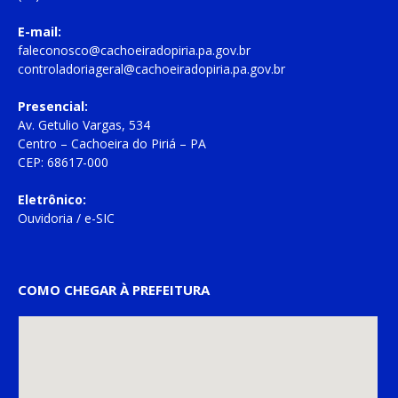
E-mail:
faleconosco@cachoeiradopiria.pa.gov.br
controladoriageral@cachoeiradopiria.pa.gov.br
Presencial:
Av. Getulio Vargas, 534
Centro – Cachoeira do Piriá – PA
CEP: 68617-000
Eletrônico:
Ouvidoria
/
e-SIC
COMO CHEGAR À PREFEITURA