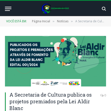
VOCÊ ESTÁ EM:
Página Inicial
Notícias
A Secretaria de Cultura publica os projetos premiados pela Lei Aldir Blanc
»
»
A Secretaria de Cultura publica os
0
projetos premiados pela Lei Aldir
Blanc