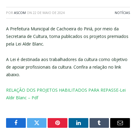
POR
ASCOM
ON
22 DE MAIO DE 2024
NOTÍCIAS
A Prefeitura Municipal de Cachoeira do Piriá, por meio da
Secretaria de Cultura, torna publicados os projetos premiados
pela Lei Aldir Blanc.
A Lei é destinada aos trabalhadores da cultura como objetivo
de apoiar profissionais da cultura. Confira a relação no link
abaixo.
RELAÇÃO DOS PROJETOS HABILITADOS PARA REPASSE-Lei
Aldir Blanc – Pdf
Facebook
Twitter
Pinterest
LinkedIn
Tumblr
E-