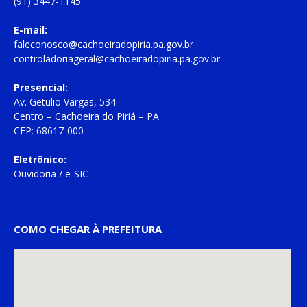
(91) 3447-1145
E-mail:
faleconosco@cachoeiradopiria.pa.gov.br
controladoriageral@cachoeiradopiria.pa.gov.br
Presencial:
Av. Getulio Vargas, 534
Centro – Cachoeira do Piriá – PA
CEP: 68617-000
Eletrônico:
Ouvidoria
/
e-SIC
COMO CHEGAR À PREFEITURA