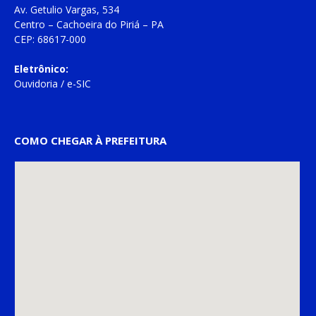
Av. Getulio Vargas, 534
Centro – Cachoeira do Piriá – PA
CEP: 68617-000
Eletrônico:
Ouvidoria
/
e-SIC
COMO CHEGAR À PREFEITURA