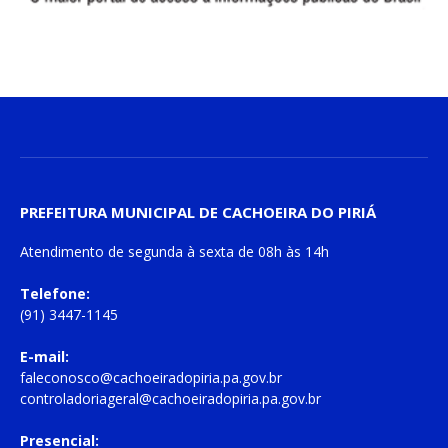
PREFEITURA MUNICIPAL DE CACHOEIRA DO PIRIÁ
Atendimento de
segunda à sexta
de
08h às 14h
Telefone:
(91) 3447-1145
E-mail:
faleconosco@cachoeiradopiria.pa.gov.br
controladoriageral@cachoeiradopiria.pa.gov.br
Presencial: