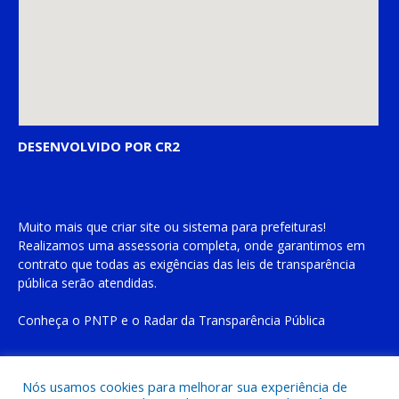
DESENVOLVIDO POR CR2
Muito mais que
criar site
ou
sistema para prefeituras
!
Realizamos uma
assessoria
completa, onde garantimos em
contrato que todas as exigências das
leis de transparência
pública
serão atendidas.
Conheça o
PNTP
e o
Radar da Transparência Pública
Nós usamos cookies para melhorar sua experiência de