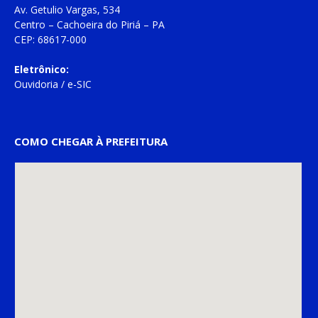
Av. Getulio Vargas, 534
Centro – Cachoeira do Piriá – PA
CEP: 68617-000
Eletrônico:
Ouvidoria
/
e-SIC
COMO CHEGAR À PREFEITURA