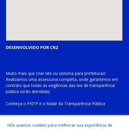
DESENVOLVIDO POR CR2
Muito mais que
criar site
ou
sistema para prefeituras
!
Realizamos uma
assessoria
completa, onde garantimos em
contrato que todas as exigências das
leis de transparência
pública
serão atendidas.
Conheça o
PNTP
e o
Radar da Transparência Pública
Nós usamos cookies para melhorar sua experiência de