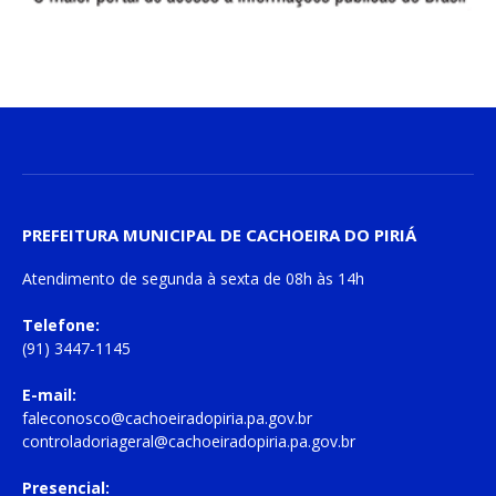
PREFEITURA MUNICIPAL DE CACHOEIRA DO PIRIÁ
Atendimento de
segunda à sexta
de
08h às 14h
Telefone:
(91) 3447-1145
E-mail:
faleconosco@cachoeiradopiria.pa.gov.br
controladoriageral@cachoeiradopiria.pa.gov.br
Presencial: