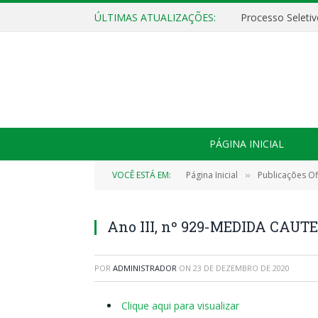
ÚLTIMAS ATUALIZAÇÕES:
PÁGINA INICIAL
VOCÊ ESTÁ EM:
Página Inicial
Publicações Ofi
»
Ano III, nº 929-MEDIDA CAU
POR
ADMINISTRADOR
ON
23 DE DEZEMBRO DE 2020
Clique aqui para visualizar