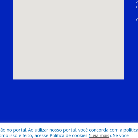
hoeira do Piriá
Mapa do Si
 no portal. Ao utilizar nosso portal, você concorda com a polític
 isso é feito, acesse Política de cookies (
Leia mais
). Se você