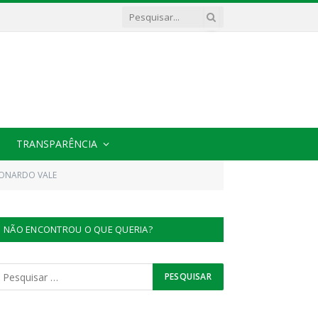
TRANSPARÊNCIA
LEONARDO VALE
NÃO ENCONTROU O QUE QUERIA?