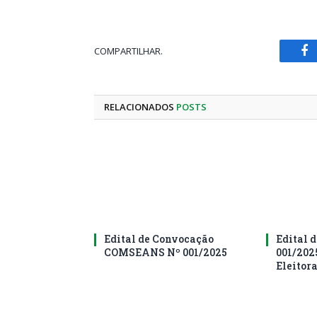
COMPARTILHAR.
Fa
RELACIONADOS
POSTS
Edital de Convocação
Edital d
COMSEANS Nº 001/2025
001/202
Eleitor