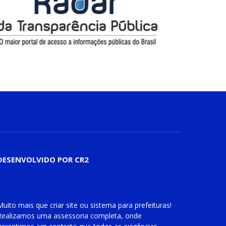
DESENVOLVIDO POR CR2
Muito mais que
criar site
ou
sistema para prefeituras
!
Realizamos uma
assessoria
completa, onde