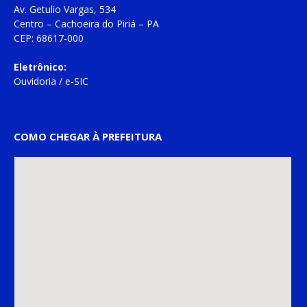
Av. Getulio Vargas, 534
Centro – Cachoeira do Piriá – PA
CEP: 68617-000
Eletrônico:
Ouvidoria
/
e-SIC
COMO CHEGAR À PREFEITURA