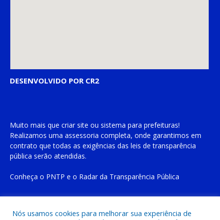
DESENVOLVIDO POR CR2
Muito mais que
criar site
ou
sistema para prefeituras
!
Realizamos uma
assessoria
completa, onde garantimos em
contrato que todas as exigências das
leis de transparência
pública
serão atendidas.
Conheça o
PNTP
e o
Radar da Transparência Pública
Nós usamos cookies para melhorar sua experiência de