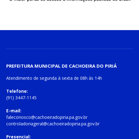
PREFEITURA MUNICIPAL DE CACHOEIRA DO PIRIÁ
Atendimento de
segunda à sexta
de
08h às 14h
Telefone:
(91) 3447-1145
E-mail:
faleconosco@cachoeiradopiria.pa.gov.br
controladoriageral@cachoeiradopiria.pa.gov.br
Presencial: