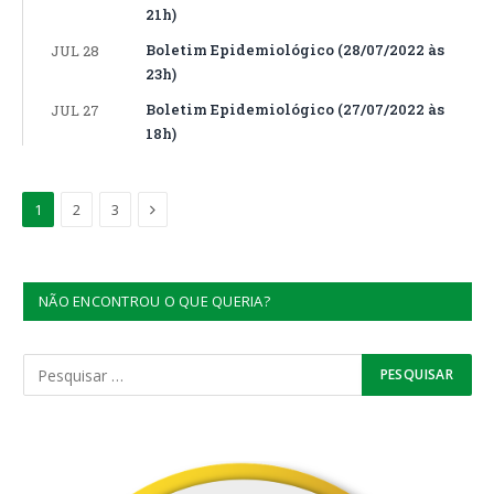
21h)
Boletim Epidemiológico (28/07/2022 às
JUL 28
23h)
Boletim Epidemiológico (27/07/2022 às
JUL 27
18h)
Proximo
1
2
3
NÃO ENCONTROU O QUE QUERIA?