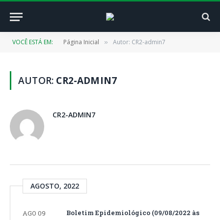
VOCÊ ESTÁ EM:
Página Inicial
Autor: CR2-admin7
»
AUTOR:
CR2-ADMIN7
CR2-ADMIN7
AGOSTO, 2022
Boletim Epidemiológico (09/08/2022 às
AGO 09