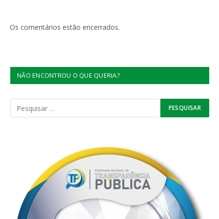
Os comentários estão encerrados.
NÃO ENCONTROU O QUE QUERIA?