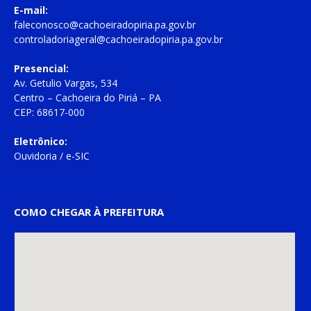
E-mail:
faleconosco@cachoeiradopiria.pa.gov.br
controladoriageral@cachoeiradopiria.pa.gov.br
Presencial:
Av. Getulio Vargas, 534
Centro – Cachoeira do Piriá – PA
CEP: 68617-000
Eletrônico:
Ouvidoria
/
e-SIC
COMO CHEGAR À PREFEITURA