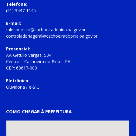
Telefone:
(91) 3447-1145
E-mail:
faleconosco@cachoeiradopiria.pa.gov.br
controladoriageral@cachoeiradopiria.pa.gov.br
Presencial:
Av. Getulio Vargas, 534
Centro – Cachoeira do Piriá – PA
CEP: 68617-000
Eletrônico:
Ouvidoria
/
e-SIC
COMO CHEGAR À PREFEITURA