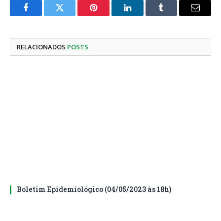
Facebook
Twitter
Pinterest
LinkedIn
Tumblr
E-
mail
RELACIONADOS
POSTS
Boletim Epidemiológico (04/05/2023 às 18h)