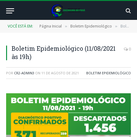
VOCÊ ESTÁ EM:
Página Inicial
Boletim Epidemiológico
Boletim Epidemiológico (11/08/2021 às 19h)
»
»
Boletim Epidemiológico (11/08/2021
0
às 19h)
POR
CR2-ADMIN3
ON
11 DE AGOSTO DE 2021
BOLETIM EPIDEMIOLÓGICO