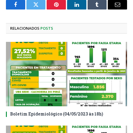
Facebook
Twitter
Pinterest
LinkedIn
Tumblr
E-
mail
RELACIONADOS
POSTS
Boletim Epidemiológico (04/05/2023 às 18h)