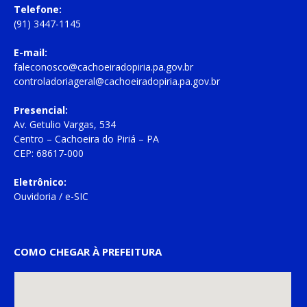
Telefone:
(91) 3447-1145
E-mail:
faleconosco@cachoeiradopiria.pa.gov.br
controladoriageral@cachoeiradopiria.pa.gov.br
Presencial:
Av. Getulio Vargas, 534
Centro – Cachoeira do Piriá – PA
CEP: 68617-000
Eletrônico:
Ouvidoria
/
e-SIC
COMO CHEGAR À PREFEITURA