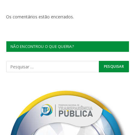
Os comentários estão encerrados.
NÃO ENCONTROU O QUE QUERIA?