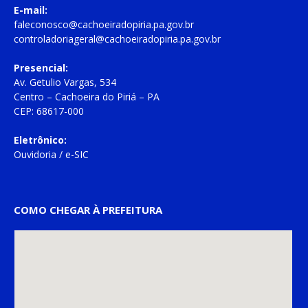
E-mail:
faleconosco@cachoeiradopiria.pa.gov.br
controladoriageral@cachoeiradopiria.pa.gov.br
Presencial:
Av. Getulio Vargas, 534
Centro – Cachoeira do Piriá – PA
CEP: 68617-000
Eletrônico:
Ouvidoria
/
e-SIC
COMO CHEGAR À PREFEITURA