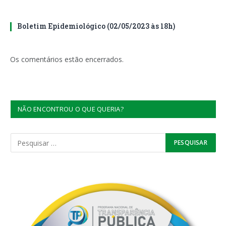
Boletim Epidemiológico (02/05/2023 às 18h)
Os comentários estão encerrados.
NÃO ENCONTROU O QUE QUERIA?