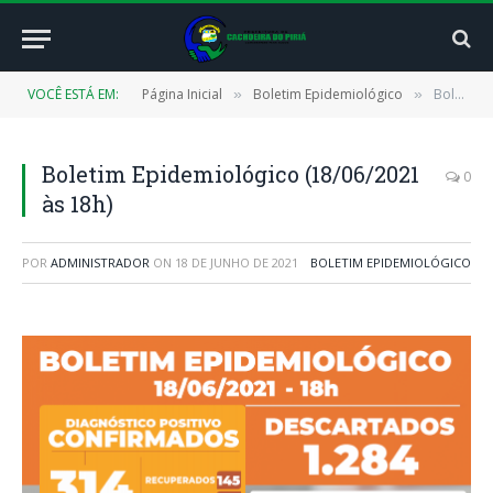
VOCÊ ESTÁ EM:
Página Inicial
Boletim Epidemiológico
Boletim Epidemiológico (18/06/2021 às 18h)
»
»
Boletim Epidemiológico (18/06/2021
0
às 18h)
POR
ADMINISTRADOR
ON
18 DE JUNHO DE 2021
BOLETIM EPIDEMIOLÓGICO