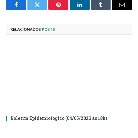
Facebook
Twitter
Pinterest
LinkedIn
Tumblr
E-
mail
RELACIONADOS
POSTS
Boletim Epidemiológico (04/05/2023 às 18h)