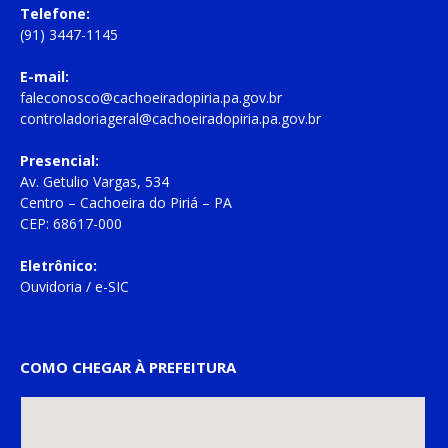
Telefone:
(91) 3447-1145
E-mail:
faleconosco@cachoeiradopiria.pa.gov.br
controladoriageral@cachoeiradopiria.pa.gov.br
Presencial:
Av. Getulio Vargas, 534
Centro – Cachoeira do Piriá – PA
CEP: 68617-000
Eletrônico:
Ouvidoria
/
e-SIC
COMO CHEGAR À PREFEITURA