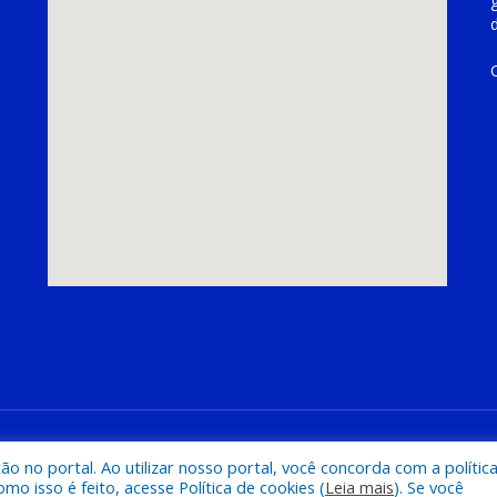
hoeira do Piriá
Mapa do Si
 no portal. Ao utilizar nosso portal, você concorda com a polític
 isso é feito, acesse Política de cookies (
Leia mais
). Se você