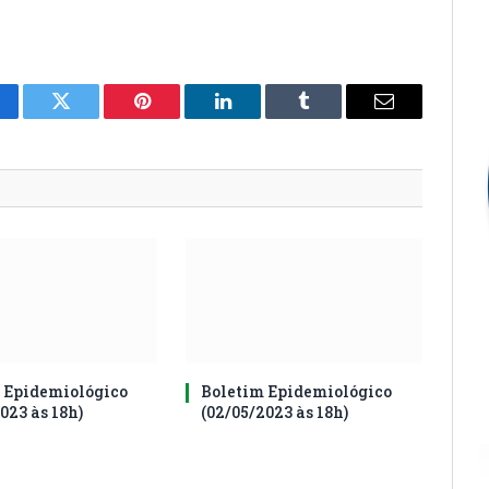
cebook
Twitter
Pinterest
LinkedIn
Tumblr
E-
mail
 Epidemiológico
Boletim Epidemiológico
023 às 18h)
(02/05/2023 às 18h)