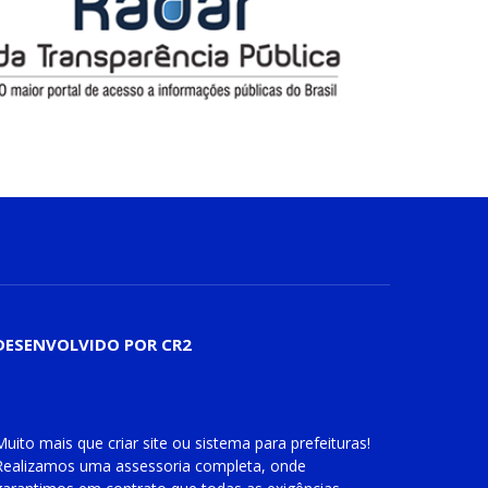
DESENVOLVIDO POR CR2
Muito mais que
criar site
ou
sistema para prefeituras
!
Realizamos uma
assessoria
completa, onde