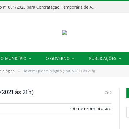
Processo Seletivo nº 001/2025 para Contratação Temporária de Agentes Comunitários de Saúde (ACS)
O MUNICÍPIO
O GOVERNO
PUBLICAÇÕES
miológico
Boletim Epidemiológico (19/07/2021 às 21h)
»
2021 às 21h)
0
BOLETIM EPIDEMIOLÓGICO