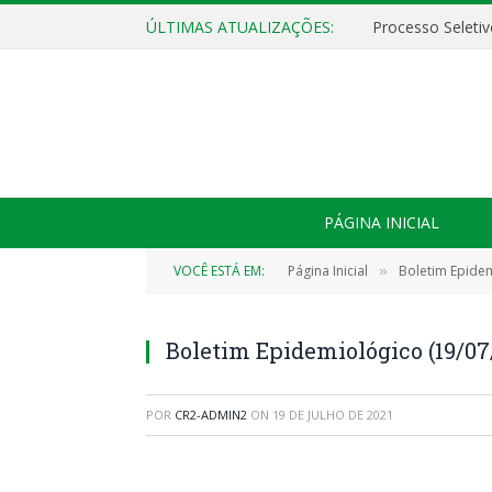
ÚLTIMAS ATUALIZAÇÕES:
PÁGINA INICIAL
VOCÊ ESTÁ EM:
Página Inicial
Boletim Epide
»
Boletim Epidemiológico (19/07/
POR
CR2-ADMIN2
ON
19 DE JULHO DE 2021