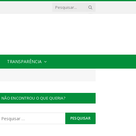
TRANSPARÊNCIA
NÃO ENCONTROU O QUE QUERIA?