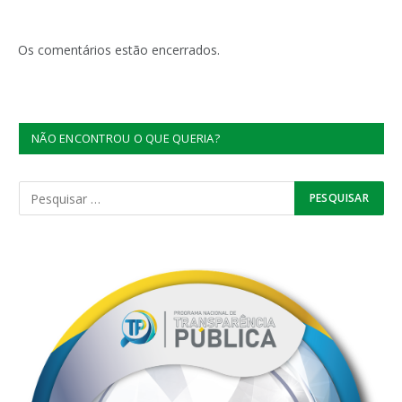
Os comentários estão encerrados.
NÃO ENCONTROU O QUE QUERIA?