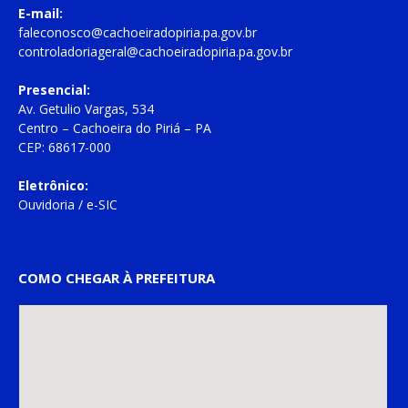
E-mail:
faleconosco@cachoeiradopiria.pa.gov.br
controladoriageral@cachoeiradopiria.pa.gov.br
Presencial:
Av. Getulio Vargas, 534
Centro – Cachoeira do Piriá – PA
CEP: 68617-000
Eletrônico:
Ouvidoria
/
e-SIC
COMO CHEGAR À PREFEITURA