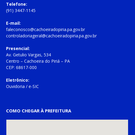
Telefone:
(91) 3447-1145
E-mail:
faleconosco@cachoeiradopiria.pa.gov.br
controladoriageral@cachoeiradopiria.pa.gov.br
Presencial:
Av. Getulio Vargas, 534
Centro – Cachoeira do Piriá – PA
CEP: 68617-000
Eletrônico:
Ouvidoria
/
e-SIC
COMO CHEGAR À PREFEITURA