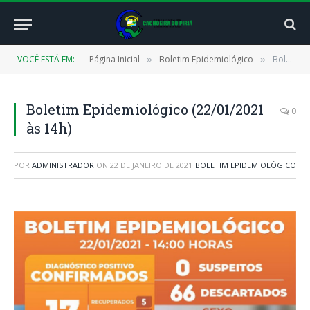
VOCÊ ESTÁ EM:
Página Inicial
Boletim Epidemiológico
Boletim Epidemiológico (22/01/2021 às 14h)
»
»
Boletim Epidemiológico (22/01/2021
0
às 14h)
POR
ADMINISTRADOR
ON
22 DE JANEIRO DE 2021
BOLETIM EPIDEMIOLÓGICO