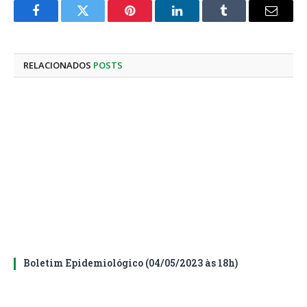
Facebook
Twitter
Pinterest
LinkedIn
Tumblr
E-
mail
RELACIONADOS
POSTS
Boletim Epidemiológico (04/05/2023 às 18h)