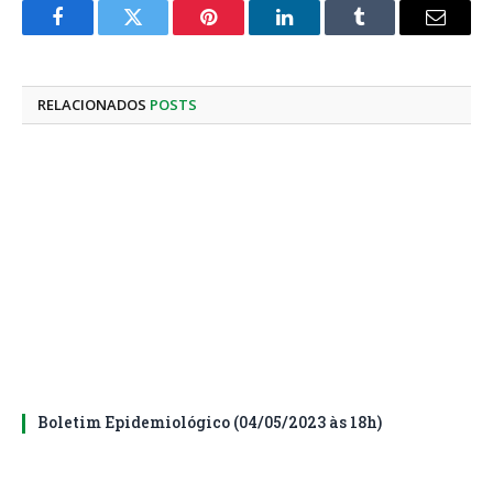
Facebook
Twitter
Pinterest
LinkedIn
Tumblr
E-
mail
RELACIONADOS
POSTS
Boletim Epidemiológico (04/05/2023 às 18h)