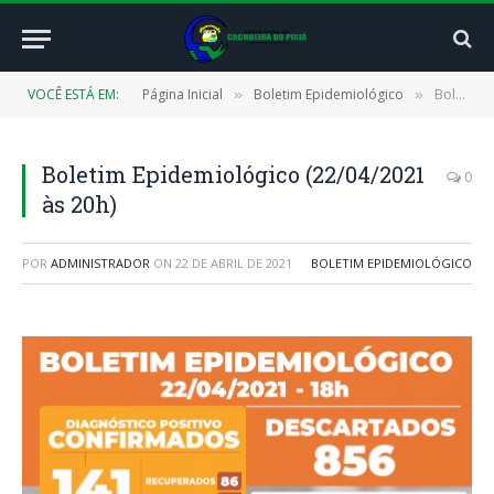
VOCÊ ESTÁ EM:
Página Inicial
Boletim Epidemiológico
Boletim Epidemiológico (22/04/2021 às 20h)
»
»
Boletim Epidemiológico (22/04/2021
0
às 20h)
POR
ADMINISTRADOR
ON
22 DE ABRIL DE 2021
BOLETIM EPIDEMIOLÓGICO