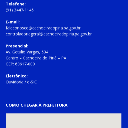
Telefone:
(91) 3447-1145
E-mail:
faleconosco@cachoeiradopiria.pa.gov.br
controladoriageral@cachoeiradopiria.pa.gov.br
Presencial:
Av. Getulio Vargas, 534
Centro – Cachoeira do Piriá – PA
CEP: 68617-000
Eletrônico:
Ouvidoria
/
e-SIC
COMO CHEGAR À PREFEITURA