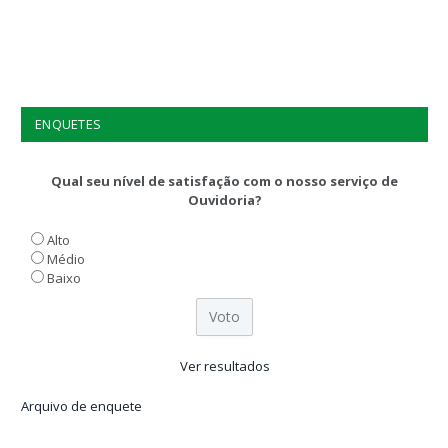
ENQUETES
Qual seu nível de satisfação com o nosso serviço de
Ouvidoria?
Alto
Médio
Baixo
Ver resultados
Arquivo de enquete