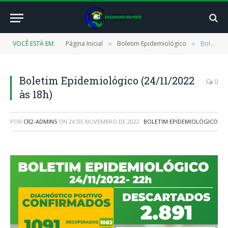
VOCÊ ESTÁ EM:
Página Inicial
Boletim Epidemiológico
Boletim Epidemiológico (24/11/2022 às 18h)
»
»
Boletim Epidemiológico (24/11/2022
0
às 18h)
POR
CR2-ADMIN5
ON
24 DE NOVEMBRO DE 2022
BOLETIM EPIDEMIOLÓGICO