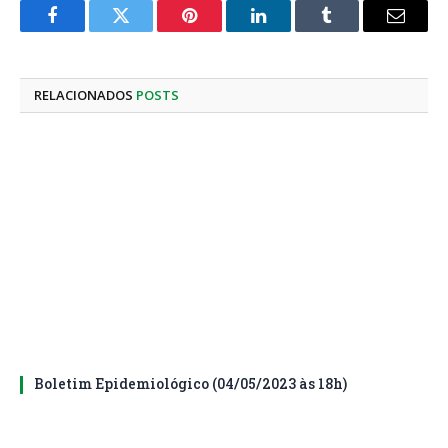
Facebook
Twitter
Pinterest
LinkedIn
Tumblr
E-
mail
RELACIONADOS
POSTS
Boletim Epidemiológico (04/05/2023 às 18h)