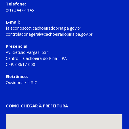
Telefone:
(91) 3447-1145
E-mail:
faleconosco@cachoeiradopiria.pa.gov.br
controladoriageral@cachoeiradopiria.pa.gov.br
Presencial:
Av. Getulio Vargas, 534
Centro – Cachoeira do Piriá – PA
CEP: 68617-000
Eletrônico:
Ouvidoria
/
e-SIC
COMO CHEGAR À PREFEITURA