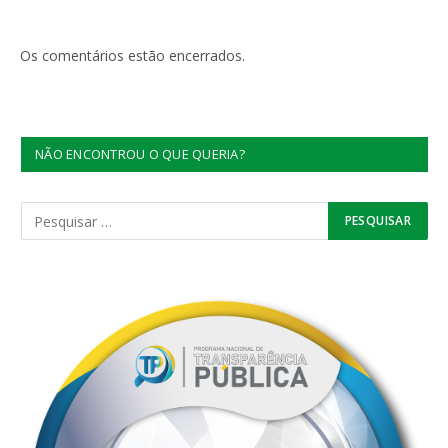
Os comentários estão encerrados.
NÃO ENCONTROU O QUE QUERIA?