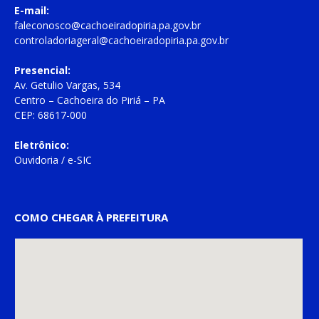
E-mail:
faleconosco@cachoeiradopiria.pa.gov.br
controladoriageral@cachoeiradopiria.pa.gov.br
Presencial:
Av. Getulio Vargas, 534
Centro – Cachoeira do Piriá – PA
CEP: 68617-000
Eletrônico:
Ouvidoria
/
e-SIC
COMO CHEGAR À PREFEITURA