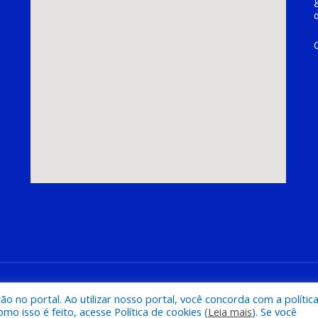
hoeira do Piriá
Mapa do Si
 no portal. Ao utilizar nosso portal, você concorda com a polític
 isso é feito, acesse Política de cookies (
Leia mais
). Se você