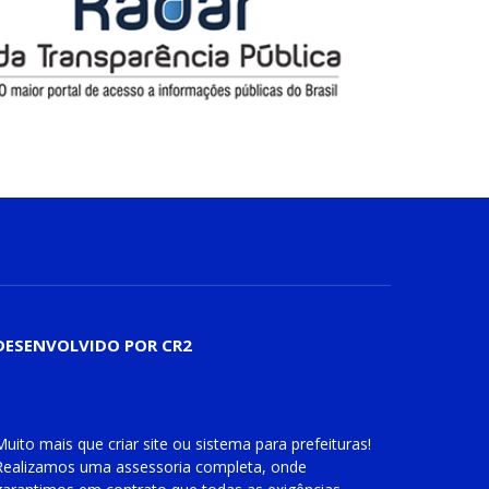
DESENVOLVIDO POR CR2
Muito mais que
criar site
ou
sistema para prefeituras
!
Realizamos uma
assessoria
completa, onde