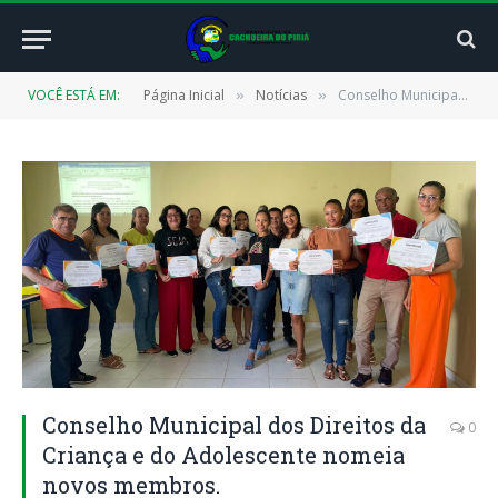
VOCÊ ESTÁ EM:
Página Inicial
Notícias
Conselho Municipal dos Direitos da Criança e do Adolescente nomeia novos membros.
»
»
Conselho Municipal dos Direitos da
0
Criança e do Adolescente nomeia
novos membros.