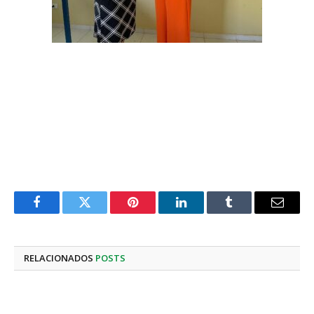
Facebook
Twitter
Pinterest
LinkedIn
Tumblr
E-
mail
RELACIONADOS
POSTS