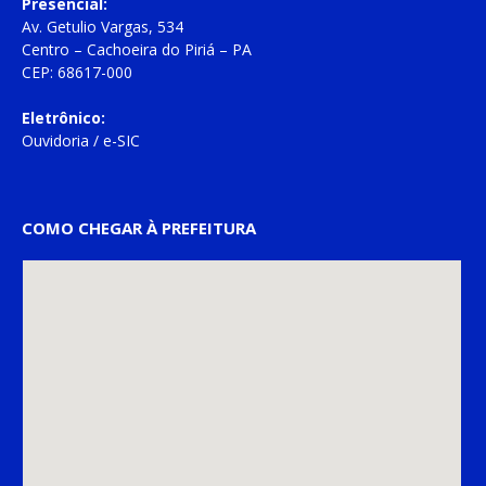
Presencial:
Av. Getulio Vargas, 534
Centro – Cachoeira do Piriá – PA
CEP: 68617-000
Eletrônico:
Ouvidoria
/
e-SIC
COMO CHEGAR À PREFEITURA