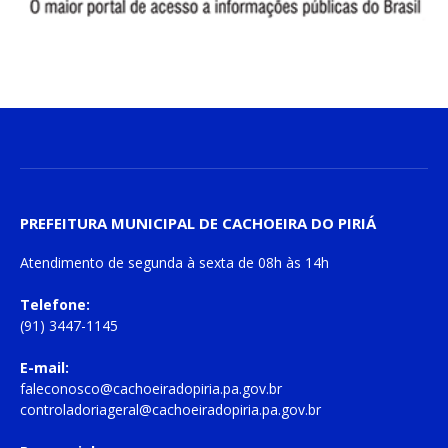
PREFEITURA MUNICIPAL DE CACHOEIRA DO PIRIÁ
Atendimento de
segunda à sexta
de
08h às 14h
Telefone:
(91) 3447-1145
E-mail:
faleconosco@cachoeiradopiria.pa.gov.br
controladoriageral@cachoeiradopiria.pa.gov.br