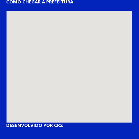
COMO CHEGAR À PREFEITURA
DESENVOLVIDO POR CR2