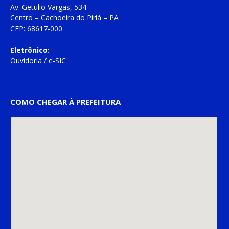
Av. Getulio Vargas, 534
Centro – Cachoeira do Piriá – PA
CEP: 68617-000
Eletrônico:
Ouvidoria
/
e-SIC
COMO CHEGAR À PREFEITURA