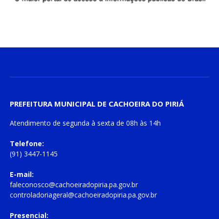
PREFEITURA MUNICIPAL DE CACHOEIRA DO PIRIÁ
Atendimento de
segunda à sexta
de
08h às 14h
Telefone:
(91) 3447-1145
E-mail:
faleconosco@cachoeiradopiria.pa.gov.br
controladoriageral@cachoeiradopiria.pa.gov.br
Presencial: