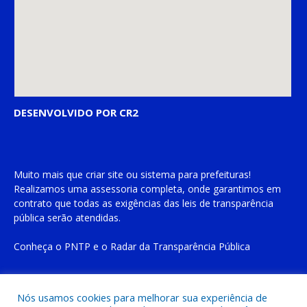
DESENVOLVIDO POR CR2
Muito mais que
criar site
ou
sistema para prefeituras
!
Realizamos uma
assessoria
completa, onde garantimos em
contrato que todas as exigências das
leis de transparência
pública
serão atendidas.
Conheça o
PNTP
e o
Radar da Transparência Pública
Nós usamos cookies para melhorar sua experiência de