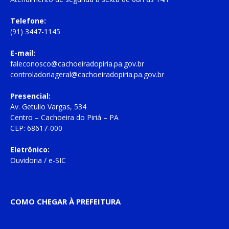
Telefone:
(91) 3447-1145
E-mail:
faleconosco@cachoeiradopiria.pa.gov.br
controladoriageral@cachoeiradopiria.pa.gov.br
Presencial:
Av. Getulio Vargas, 534
Centro – Cachoeira do Piriá – PA
CEP: 68617-000
Eletrônico:
Ouvidoria
/
e-SIC
COMO CHEGAR À PREFEITURA