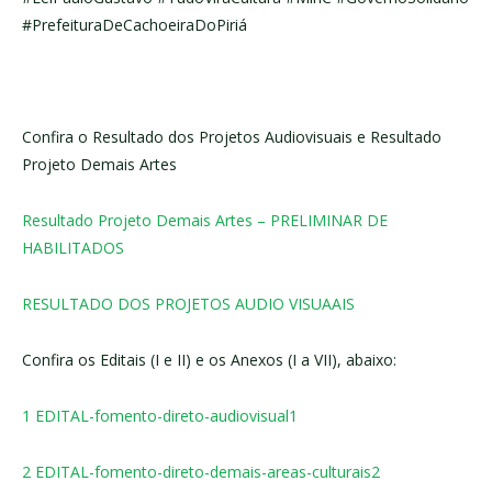
#PrefeituraDeCachoeiraDoPiriá
Confira o Resultado dos Projetos Audiovisuais e Resultado
Projeto Demais Artes
Resultado Projeto Demais Artes – PRELIMINAR DE
HABILITADOS
RESULTADO DOS PROJETOS AUDIO VISUAAIS
Confira os Editais (I e II) e os Anexos (I a VII), abaixo:
1 EDITAL-fomento-direto-audiovisual1
2 EDITAL-fomento-direto-demais-areas-culturais2