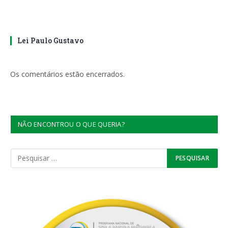
Lei Paulo Gustavo
Os comentários estão encerrados.
NÃO ENCONTROU O QUE QUERIA?