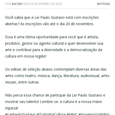
POR
ASCOM
ON
8 DE NOVEMBRO DE 2023
NOTÍCIAS
Você sabia que a Lei Paulo Gustavo está com inscrições
abertas? As inscrições vão até o dia 20 de novembro.
Essa é uma ótima oportunidade para você que é artista,
produtor, gestor ou agente cultural e quer desenvolver sua
arte e contribuir para a diversidade e a democratização da
cultura em nossa região!
Os editais de seleção abaixo contemplam diversas áreas das
artes como teatro, música, dança, literatura, audiovisual, artes
visuais, entre outras.
Não perca essa chance de participar da Lei Paulo Gustavo e
mostrar seu talento! Lembre-se: a cultura é a nossa maior
riqueza!
#LeiPauloGustavo #TudoViraCultura #MinC #GovernoSolidário