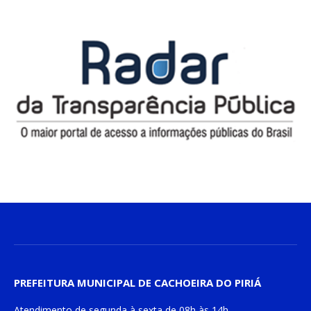
PREFEITURA MUNICIPAL DE CACHOEIRA DO PIRIÁ
Atendimento de
segunda à sexta
de
08h às 14h