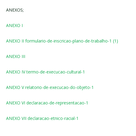
ANEXOS;
ANEXO I
ANEXO II formulario-de-inscricao-plano-de-trabalho-1 (1)
ANEXO III
ANEXO IV termo-de-execucao-cultural-1
ANEXO V relatorio-de-execucao-do-objeto-1
ANEXO VI declaracao-de-representacao-1
ANEXO VII declaracao-etnico-racial-1