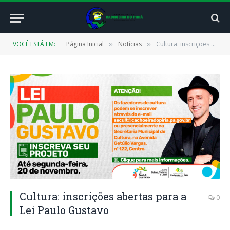
VOCÊ ESTÁ EM:
Página Inicial
Notícias
Cultura: inscrições abertas para a Lei Paulo Gustavo
»
»
Cultura: inscrições abertas para a
0
Lei Paulo Gustavo