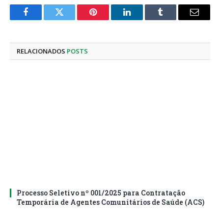
Facebook
Twitter
Pinterest
LinkedIn
Tumblr
E-
mail
RELACIONADOS
POSTS
Processo Seletivo nº 001/2025 para Contratação
Temporária de Agentes Comunitários de Saúde (ACS)