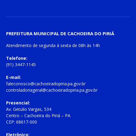
PREFEITURA MUNICIPAL DE CACHOEIRA DO PIRIÁ
Atendimento de
segunda à sexta
de
08h às 14h
Telefone:
(91) 3447-1145
E-mail:
faleconosco@cachoeiradopiria.pa.gov.br
controladoriageral@cachoeiradopiria.pa.gov.br
Presencial:
Av. Getulio Vargas, 534
Centro – Cachoeira do Piriá – PA
CEP: 68617-000
Eletrônico: