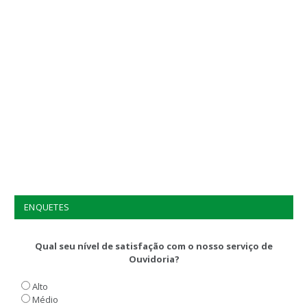
ENQUETES
Qual seu nível de satisfação com o nosso serviço de
Ouvidoria?
Alto
Médio