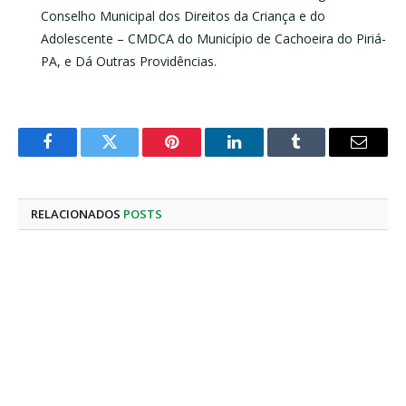
Conselho Municipal dos Direitos da Criança e do
Adolescente – CMDCA do Município de Cachoeira do Piriá-
PA, e Dá Outras Providências.
Facebook
Twitter
Pinterest
LinkedIn
Tumblr
E-
mail
RELACIONADOS
POSTS