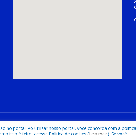
hoeira do Piriá
Mapa do Si
 no portal. Ao utilizar nosso portal, você concorda com a polític
 isso é feito, acesse Política de cookies (
Leia mais
). Se você