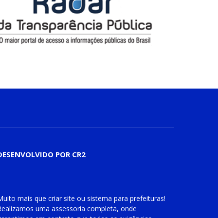
DESENVOLVIDO POR CR2
Muito mais que
criar site
ou
sistema para prefeituras
!
Realizamos uma
assessoria
completa, onde