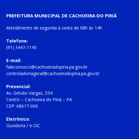
PREFEITURA MUNICIPAL DE CACHOEIRA DO PIRIÁ
Atendimento de
segunda à sexta
de
08h às 14h
Telefone:
(91) 3447-1145
E-mail:
faleconosco@cachoeiradopiria.pa.gov.br
controladoriageral@cachoeiradopiria.pa.gov.br
Presencial:
Av. Getulio Vargas, 534
Centro – Cachoeira do Piriá – PA
CEP: 68617-000
Eletrônico:
Ouvidoria
/
e-SIC