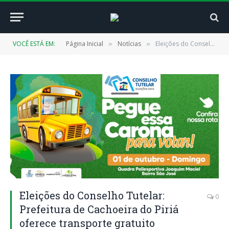
VOCÊ ESTÁ EM:
Página Inicial
Notícias
Eleições do Conselho Tutelar: Prefeitura de Cachoeira do Piriá oferece transporte gratuito
»
»
Eleições do Conselho Tutelar:
0
Prefeitura de Cachoeira do Piriá
oferece transporte gratuito