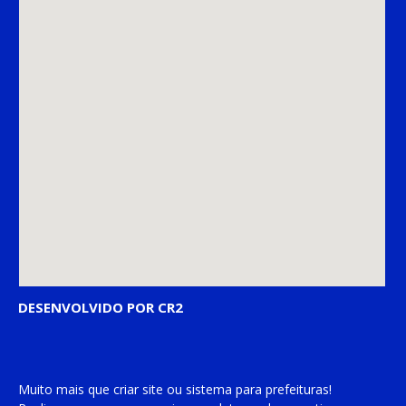
DESENVOLVIDO POR CR2
Muito mais que
criar site
ou
sistema para prefeituras
!