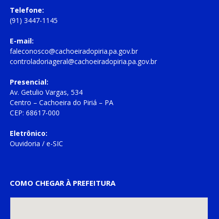
Telefone:
(91) 3447-1145
E-mail:
faleconosco@cachoeiradopiria.pa.gov.br
controladoriageral@cachoeiradopiria.pa.gov.br
Presencial:
Av. Getulio Vargas, 534
Centro – Cachoeira do Piriá – PA
CEP: 68617-000
Eletrônico:
Ouvidoria
/
e-SIC
COMO CHEGAR À PREFEITURA