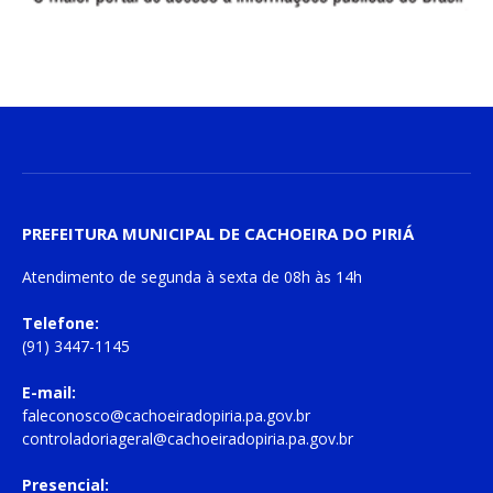
PREFEITURA MUNICIPAL DE CACHOEIRA DO PIRIÁ
Atendimento de
segunda à sexta
de
08h às 14h
Telefone:
(91) 3447-1145
E-mail:
faleconosco@cachoeiradopiria.pa.gov.br
controladoriageral@cachoeiradopiria.pa.gov.br
Presencial: