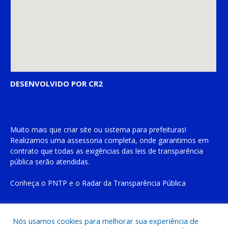
DESENVOLVIDO POR CR2
Muito mais que
criar site
ou
sistema para prefeituras
!
Realizamos uma
assessoria
completa, onde garantimos em
contrato que todas as exigências das
leis de transparência
pública
serão atendidas.
Conheça o
PNTP
e o
Radar da Transparência Pública
Nós usamos cookies para melhorar sua experiência de