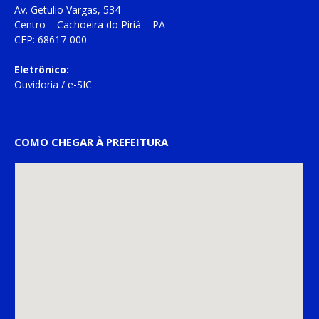
Av. Getulio Vargas, 534
Centro – Cachoeira do Piriá – PA
CEP: 68617-000
Eletrônico:
Ouvidoria
/
e-SIC
COMO CHEGAR À PREFEITURA