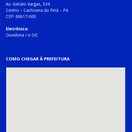
Av. Getulio Vargas, 534
Centro – Cachoeira do Piriá – PA
CEP: 68617-000
Eletrônico:
Ouvidoria
/
e-SIC
COMO CHEGAR À PREFEITURA