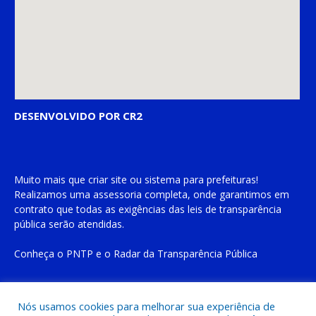
DESENVOLVIDO POR CR2
Muito mais que
criar site
ou
sistema para prefeituras
!
Realizamos uma
assessoria
completa, onde garantimos em
contrato que todas as exigências das
leis de transparência
pública
serão atendidas.
Conheça o
PNTP
e o
Radar da Transparência Pública
Nós usamos cookies para melhorar sua experiência de