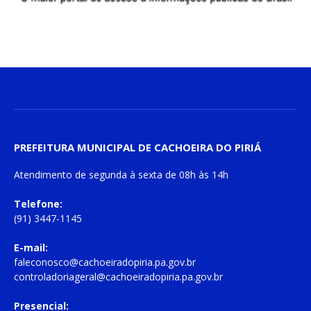
PREFEITURA MUNICIPAL DE CACHOEIRA DO PIRIÁ
Atendimento de
segunda à sexta
de
08h às 14h
Telefone:
(91) 3447-1145
E-mail:
faleconosco@cachoeiradopiria.pa.gov.br
controladoriageral@cachoeiradopiria.pa.gov.br
Presencial: