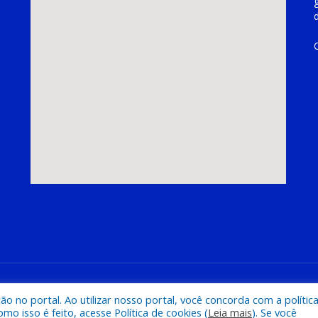
hoeira do Piriá
Mapa do Si
 no portal. Ao utilizar nosso portal, você concorda com a polític
 isso é feito, acesse Política de cookies (
Leia mais
). Se você