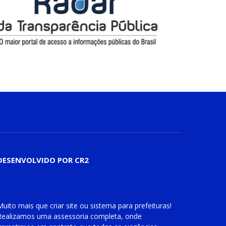
DESENVOLVIDO POR CR2
Muito mais que
criar site
ou
sistema para prefeituras
!
Realizamos uma
assessoria
completa, onde