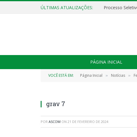
ÚLTIMAS ATUALIZAÇÕES:
PÁGINA INICIAL
VOCÊ ESTÁ EM:
Página Inicial
Notícias
F
»
»
grav 7
POR
ASCOM
ON
21 DE FEVEREIRO DE 2024