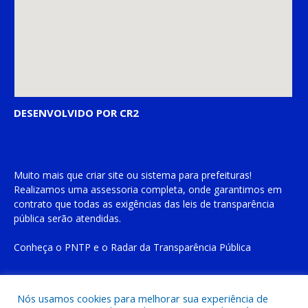
DESENVOLVIDO POR CR2
Muito mais que
criar site
ou
sistema para prefeituras
!
Realizamos uma
assessoria
completa, onde garantimos em
contrato que todas as exigências das
leis de transparência
pública
serão atendidas.
Conheça o
PNTP
e o
Radar da Transparência Pública
Nós usamos cookies para melhorar sua experiência de