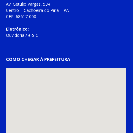
Av. Getulio Vargas, 534
Centro – Cachoeira do Piriá – PA
CEP: 68617-000
Eletrônico:
Ouvidoria
/
e-SIC
COMO CHEGAR À PREFEITURA