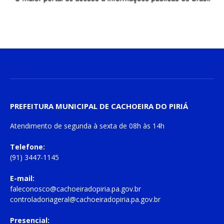
PREFEITURA MUNICIPAL DE CACHOEIRA DO PIRIÁ
Atendimento de
segunda à sexta
de
08h às 14h
Telefone:
(91) 3447-1145
E-mail:
faleconosco@cachoeiradopiria.pa.gov.br
controladoriageral@cachoeiradopiria.pa.gov.br
Presencial: