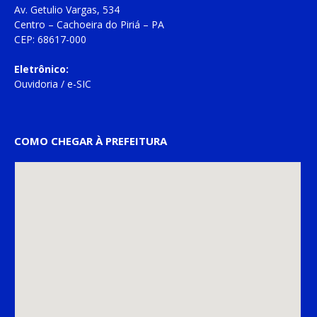
Av. Getulio Vargas, 534
Centro – Cachoeira do Piriá – PA
CEP: 68617-000
Eletrônico:
Ouvidoria
/
e-SIC
COMO CHEGAR À PREFEITURA