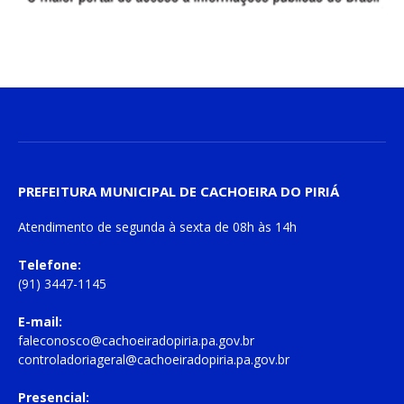
PREFEITURA MUNICIPAL DE CACHOEIRA DO PIRIÁ
Atendimento de
segunda à sexta
de
08h às 14h
Telefone:
(91) 3447-1145
E-mail:
faleconosco@cachoeiradopiria.pa.gov.br
controladoriageral@cachoeiradopiria.pa.gov.br
Presencial: