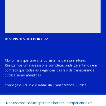
DESENVOLVIDO POR CR2
Muito mais que
criar site
ou
sistema para prefeituras
!
Realizamos uma
assessoria
completa, onde garantimos em
contrato que todas as exigências das
leis de transparência
pública
serão atendidas.
Conheça o
PNTP
e o
Radar da Transparência Pública
Nós usamos cookies para melhorar sua experiência de