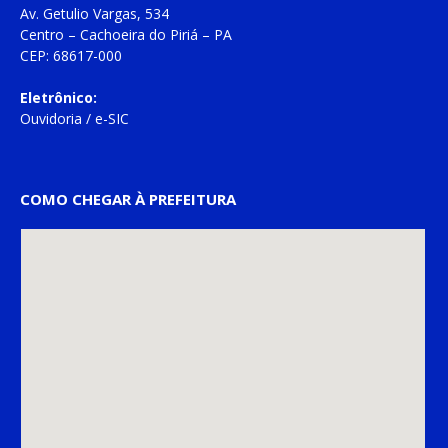
Av. Getulio Vargas, 534
Centro – Cachoeira do Piriá – PA
CEP: 68617-000
Eletrônico:
Ouvidoria
/
e-SIC
COMO CHEGAR À PREFEITURA