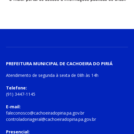
PREFEITURA MUNICIPAL DE CACHOEIRA DO PIRIÁ
Atendimento de
segunda à sexta
de
08h às 14h
Telefone:
(91) 3447-1145
E-mail:
faleconosco@cachoeiradopiria.pa.gov.br
controladoriageral@cachoeiradopiria.pa.gov.br
Presencial: