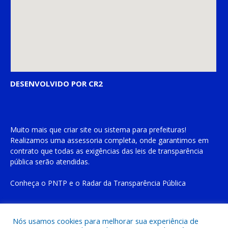
DESENVOLVIDO POR CR2
Muito mais que
criar site
ou
sistema para prefeituras
!
Realizamos uma
assessoria
completa, onde garantimos em
contrato que todas as exigências das
leis de transparência
pública
serão atendidas.
Conheça o
PNTP
e o
Radar da Transparência Pública
Nós usamos cookies para melhorar sua experiência de