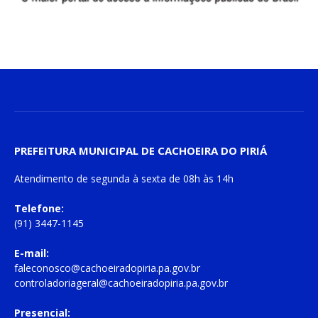
PREFEITURA MUNICIPAL DE CACHOEIRA DO PIRIÁ
Atendimento de
segunda à sexta
de
08h às 14h
Telefone:
(91) 3447-1145
E-mail:
faleconosco@cachoeiradopiria.pa.gov.br
controladoriageral@cachoeiradopiria.pa.gov.br
Presencial: