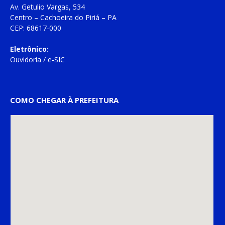
Av. Getulio Vargas, 534
Centro – Cachoeira do Piriá – PA
CEP: 68617-000
Eletrônico:
Ouvidoria
/
e-SIC
COMO CHEGAR À PREFEITURA