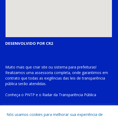
DESENVOLVIDO POR CR2
Muito mais que
criar site
ou
sistema para prefeituras
!
Realizamos uma
assessoria
completa, onde garantimos em
contrato que todas as exigências das
leis de transparência
pública
serão atendidas.
Conheça o
PNTP
e o
Radar da Transparência Pública
Nós usamos cookies para melhorar sua experiência de