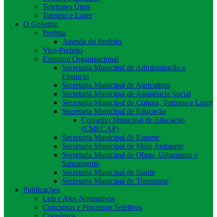
Telefones Úteis
Turismo e Lazer
O Governo
Prefeita
Agenda do Prefeito
Vice-Prefeito
Estrutura Organizacional
Secretaria Municipal de Administração e
Finanças
Secretaria Municipal de Agricultura
Secretaria Municipal de Assistência Social
Secretaria Municipal de Cultura, Turismo e Lazer
Secretaria Municipal de Educação
Conselho Municipal de Educação
(CMECAP)
Secretaria Municipal de Esporte
Secretaria Municipal de Meio Ambiente
Secretaria Municipal de Obras, Urbanismo e
Saneamento
Secretaria Municipal de Saúde
Secretaria Municipal de Transporte
Publicações
Leis e Atos Normativos
Concursos e Processos Seletivos
Convênios