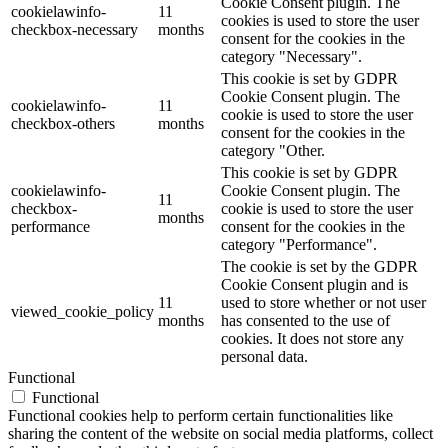
Cookie Consent plugin. The
cookielawinfo-
11
cookies is used to store the user
checkbox-necessary
months
consent for the cookies in the
category "Necessary".
This cookie is set by GDPR
Cookie Consent plugin. The
cookielawinfo-
11
cookie is used to store the user
checkbox-others
months
consent for the cookies in the
category "Other.
This cookie is set by GDPR
cookielawinfo-
Cookie Consent plugin. The
11
checkbox-
cookie is used to store the user
months
performance
consent for the cookies in the
category "Performance".
The cookie is set by the GDPR
Cookie Consent plugin and is
11
used to store whether or not user
viewed_cookie_policy
months
has consented to the use of
cookies. It does not store any
personal data.
Functional
Functional
Functional cookies help to perform certain functionalities like
sharing the content of the website on social media platforms, collect