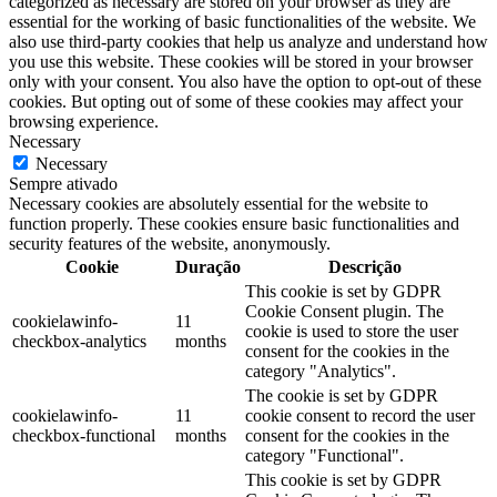
categorized as necessary are stored on your browser as they are
essential for the working of basic functionalities of the website. We
also use third-party cookies that help us analyze and understand how
you use this website. These cookies will be stored in your browser
only with your consent. You also have the option to opt-out of these
cookies. But opting out of some of these cookies may affect your
browsing experience.
Necessary
Necessary
Sempre ativado
Necessary cookies are absolutely essential for the website to
function properly. These cookies ensure basic functionalities and
security features of the website, anonymously.
Cookie
Duração
Descrição
This cookie is set by GDPR
Cookie Consent plugin. The
cookielawinfo-
11
cookie is used to store the user
checkbox-analytics
months
consent for the cookies in the
category "Analytics".
The cookie is set by GDPR
cookielawinfo-
11
cookie consent to record the user
checkbox-functional
months
consent for the cookies in the
category "Functional".
This cookie is set by GDPR