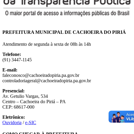
PREFEITURA MUNICIPAL DE CACHOEIRA DO PIRIÁ
Atendimento de
segunda à sexta
de
08h às 14h
Telefone:
(91) 3447-1145
E-mail:
faleconosco@cachoeiradopiria.pa.gov.br
controladoriageral@cachoeiradopiria.pa.gov.br
Presencial:
Av. Getulio Vargas, 534
Centro – Cachoeira do Piriá – PA
CEP: 68617-000
Eletrônico:
Ouvidoria
/
e-SIC