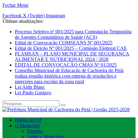
Fechar Menu
Facebook
X (Twitter)
Instagram
Últimas atualizações:
Processo Seletivo nº 001/2025 para Contratação Temporária
de Agentes Comunitários de Saúde (ACS)
Edital de Convocação COMSEANS Nº 001/2025
Edital de Eleição Nº 001/2025 – Comissão Eleitoral CAE
PLAMSAN – PLANO MUNICIPAL DE SEGURANÇA
ALIMENTAR E NUTRICIONAL 2024 / 2028
EDITAL DE CONVOCAÇÃO CMAS Nº 01/2025
Conselho Municipal de Educação de Cachoeira do Piriá
realiza reunião histórica com entrega de resoluções e
pareceres para escolas da zona rural
Lei Aldir Blanc
Lei Paulo Gustavo
Página Inicial
O Município
História
Sobre o Município