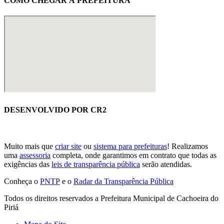
COMO CHEGAR À PREFEITURA
DESENVOLVIDO POR CR2
Muito mais que
criar site
ou
sistema para prefeituras
! Realizamos
uma
assessoria
completa, onde garantimos em contrato que todas as
exigências das
leis de transparência pública
serão atendidas.
Conheça o
PNTP
e o
Radar da Transparência Pública
Todos os direitos reservados a Prefeitura Municipal de Cachoeira do
Piriá