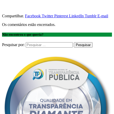
Compartilhar.
Facebook
Twitter
Pinterest
LinkedIn
Tumblr
E-mail
Os comentários estão encerrados.
Não encontrou o que queria?
Pesquisar por: