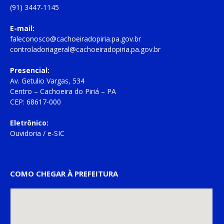
(91) 3447-1145
E-mail:
faleconosco@cachoeiradopiria.pa.gov.br
controladoriageral@cachoeiradopiria.pa.gov.br
Presencial:
Av. Getulio Vargas, 534
Centro – Cachoeira do Piriá – PA
CEP: 68617-000
Eletrônico:
Ouvidoria
/
e-SIC
COMO CHEGAR À PREFEITURA