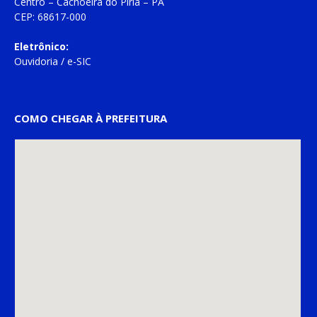
Centro – Cachoeira do Piriá – PA
CEP: 68617-000
Eletrônico:
Ouvidoria
/
e-SIC
COMO CHEGAR À PREFEITURA