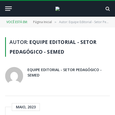
VOCÊ ESTÁ EM:
Página Inicial
Autor: Equipe Editorial - Setor Pedagógico - SEMED
»
AUTOR:
EQUIPE EDITORIAL - SETOR
PEDAGÓGICO - SEMED
EQUIPE EDITORIAL - SETOR PEDAGÓGICO -
SEMED
MAIO, 2023