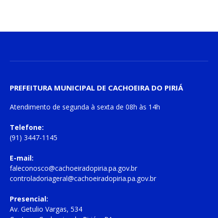
PREFEITURA MUNICIPAL DE CACHOEIRA DO PIRIÁ
Atendimento de
segunda à sexta
de
08h às 14h
Telefone:
(91) 3447-1145
E-mail:
faleconosco@cachoeiradopiria.pa.gov.br
controladoriageral@cachoeiradopiria.pa.gov.br
Presencial:
Av. Getulio Vargas, 534