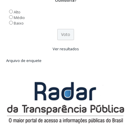
Ouvidoria?
Alto
Médio
Baixo
Ver resultados
Arquivo de enquete