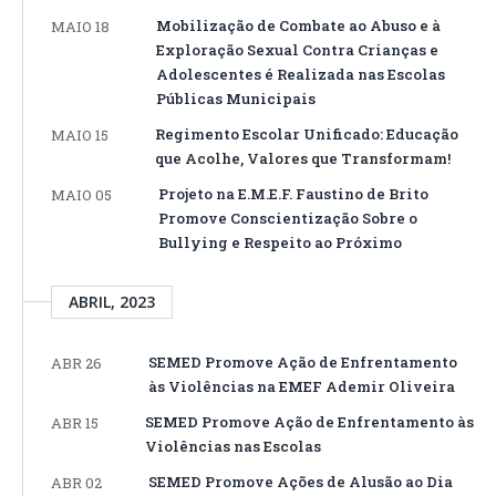
Mobilização de Combate ao Abuso e à
MAIO 18
Exploração Sexual Contra Crianças e
Adolescentes é Realizada nas Escolas
Públicas Municipais
Regimento Escolar Unificado: Educação
MAIO 15
que Acolhe, Valores que Transformam!
Projeto na E.M.E.F. Faustino de Brito
MAIO 05
Promove Conscientização Sobre o
Bullying e Respeito ao Próximo
ABRIL, 2023
SEMED Promove Ação de Enfrentamento
ABR 26
às Violências na EMEF Ademir Oliveira
SEMED Promove Ação de Enfrentamento às
ABR 15
Violências nas Escolas
SEMED Promove Ações de Alusão ao Dia
ABR 02