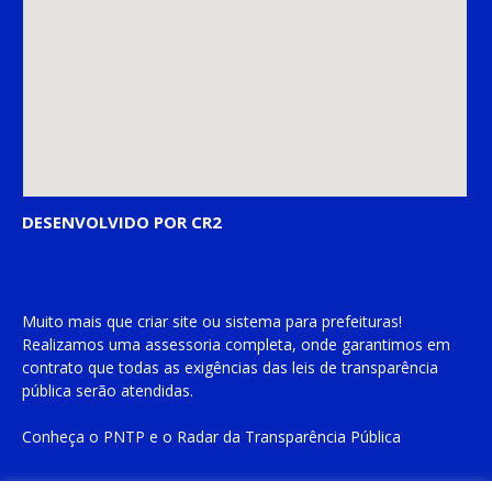
DESENVOLVIDO POR CR2
Muito mais que
criar site
ou
sistema para prefeituras
!
Realizamos uma
assessoria
completa, onde garantimos em
contrato que todas as exigências das
leis de transparência
pública
serão atendidas.
Conheça o
PNTP
e o
Radar da Transparência Pública