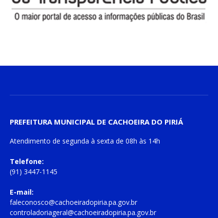
PREFEITURA MUNICIPAL DE CACHOEIRA DO PIRIÁ
Atendimento de
segunda à sexta
de
08h às 14h
Telefone:
(91) 3447-1145
E-mail:
faleconosco@cachoeiradopiria.pa.gov.br
controladoriageral@cachoeiradopiria.pa.gov.br