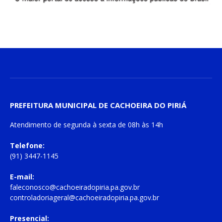
PREFEITURA MUNICIPAL DE CACHOEIRA DO PIRIÁ
Atendimento de
segunda à sexta
de
08h às 14h
Telefone:
(91) 3447-1145
E-mail:
faleconosco@cachoeiradopiria.pa.gov.br
controladoriageral@cachoeiradopiria.pa.gov.br
Presencial: