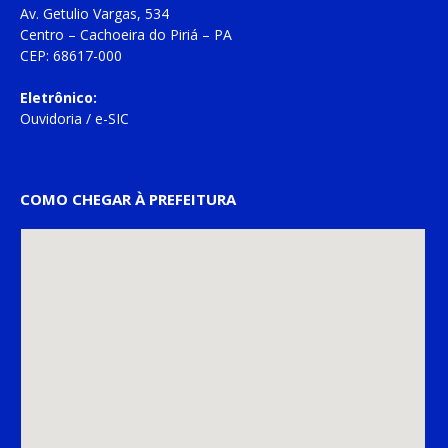
Av. Getulio Vargas, 534
Centro – Cachoeira do Piriá – PA
CEP: 68617-000
Eletrônico:
Ouvidoria
/
e-SIC
COMO CHEGAR À PREFEITURA