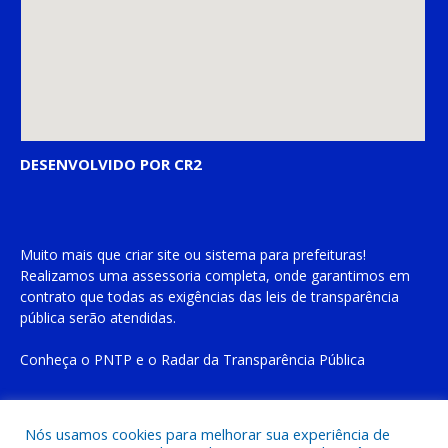
DESENVOLVIDO POR CR2
Muito mais que
criar site
ou
sistema para prefeituras
!
Realizamos uma
assessoria
completa, onde garantimos em
contrato que todas as exigências das
leis de transparência
pública
serão atendidas.
Conheça o
PNTP
e o
Radar da Transparência Pública
Nós usamos cookies para melhorar sua experiência de