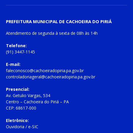
PREFEITURA MUNICIPAL DE CACHOEIRA DO PIRIÁ
Atendimento de
segunda à sexta
de
08h às 14h
Telefone:
(91) 3447-1145
E-mail:
faleconosco@cachoeiradopiria.pa.gov.br
controladoriageral@cachoeiradopiria.pa.gov.br
Presencial:
Av. Getulio Vargas, 534
Centro – Cachoeira do Piriá – PA
CEP: 68617-000
Eletrônico:
Ouvidoria
/
e-SIC